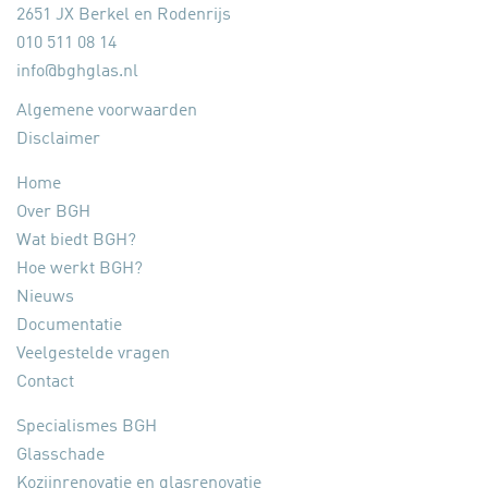
2651 JX Berkel en Rodenrijs
010 511 08 14
info@bghglas.nl
Algemene voorwaarden
Disclaimer
Home
Over BGH
Wat biedt BGH?
Hoe werkt BGH?
Nieuws
Documentatie
Veelgestelde vragen
Contact
Specialismes BGH
Glasschade
Kozijnrenovatie en glasrenovatie