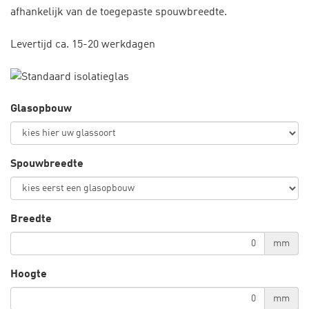
afhankelijk van de toegepaste spouwbreedte.
Levertijd ca. 15-20 werkdagen
Glasopbouw
Spouwbreedte
Breedte
mm
Hoogte
mm