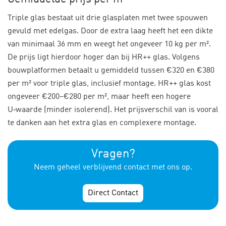
Triple glas bestaat uit drie glasplaten met twee spouwen
gevuld met edelgas. Door de extra laag heeft het een dikte
van minimaal 36 mm en weegt het ongeveer 10 kg per m².
De prijs ligt hierdoor hoger dan bij HR++ glas. Volgens
bouwplatformen betaalt u gemiddeld tussen €320 en €380
per m² voor triple glas, inclusief montage. HR++ glas kost
ongeveer €200–€280 per m², maar heeft een hogere
U‑waarde (minder isolerend). Het prijsverschil van is vooral
te danken aan het extra glas en complexere montage.
Vragen?
Neem geheel verblijvend contact met ons op.
Direct Contact