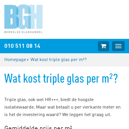
Webshop
010 511 08 14
Togg
cart
navig
Homepage
Wat kost triple glas per m²?
Wat kost triple glas per m²?
Triple glas, ook wel HR+++, biedt de hoogste
isolatiewaarde. Maar wat betaalt u per vierkante meter en
is het de investering waard? We leggen het graag uit.
Gemiddelde prijs per m²