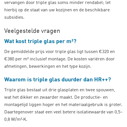
vervangen door triple glas soms minder rendabel; let
hierbij op de staat van uw kozijnen en de beschikbare
subsidies.
Veelgestelde vragen
Wat kost triple glas per m²?
De gemiddelde prijs voor triple glas ligt tussen €320 en
€380 per m² inclusief montage. De kosten variëren door
afmetingen, bewerkingen en het type kozijn.
Waarom is triple glas duurder dan HR++?
Triple glas bestaat uit drie glasplaten en twee spouwen,
wat het dikker en zwaarder maakt. De productie- en
montagetijd liggen hoger en het materiaalgebruik is groter.
Daartegenover staat een veel betere isolatiewaarde van 0,5–
0,8 W/m²·K.