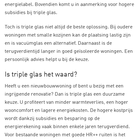
energielabel. Bovendien komt u in aanmerking voor hogere
subsidies bij triple glas.
Toch is triple glas niet altijd de beste oplossing. Bij oudere
woningen met smalle kozijnen kan de plaatsing lastig zijn
en is vacuümglas een alternatief. Daarnaast is de
terugverdientijd langer in goed geïsoleerde woningen. Een
persoonlijk advies helpt u bij de keuze.
Is triple glas het waard?
Heeft u een nieuwbouwwoning of bent u bezig met een
ingrijpende renovatie? Dan is triple glas een duurzame
keuze. U profiteert van minder warmteverlies, een hoger
wooncomfort en lagere energiekosten. De hogere kostprijs
wordt dankzij subsidies en besparing op de
energierekening vaak binnen enkele jaren terugverdiend.
Voor bestaande woningen met goede HR++ ruiten is het