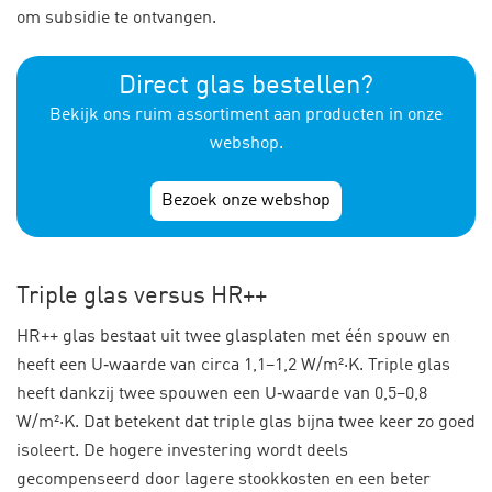
om subsidie te ontvangen.
Direct glas bestellen?
Bekijk ons ruim assortiment aan producten in onze
webshop.
Bezoek onze webshop
Triple glas versus HR++
HR++ glas bestaat uit twee glasplaten met één spouw en
heeft een U‑waarde van circa 1,1–1,2 W/m²·K. Triple glas
heeft dankzij twee spouwen een U‑waarde van 0,5–0,8
W/m²·K. Dat betekent dat triple glas bijna twee keer zo goed
isoleert. De hogere investering wordt deels
gecompenseerd door lagere stookkosten en een beter