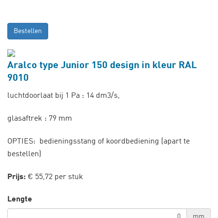
Bestellen
Aralco type Junior 150 design in kleur RAL
9010
luchtdoorlaat bij 1 Pa : 14 dm3/s,
glasaftrek : 79 mm
OPTIES: bedieningsstang of koordbediening (apart te
bestellen)
Prijs:
€ 55,72 per stuk
Lengte
mm