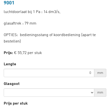
9001
luchtdoorlaat bij 1 Pa : 14 dm3/s,
glasaftrek : 79 mm
OPTIES: bedieningsstang of koordbediening (apart te
bestellen)
Prijs:
€ 55,72 per stuk
Lengte
mm
Glasgoot
mm
Prijs per stuk