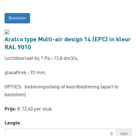
Bestellen
Aralco type Multi-air design 14 (EPC) in kleur
RAL 9010
luchtdoorlaat bij 1 Pa : 13,8 dm3/s,
glasaftrek : 92 mm,
OPTIES: bedieningsstang of koordbediening (apart te
bestellen)
Prijs:
€ 72,40 per stuk
Lengte
mm