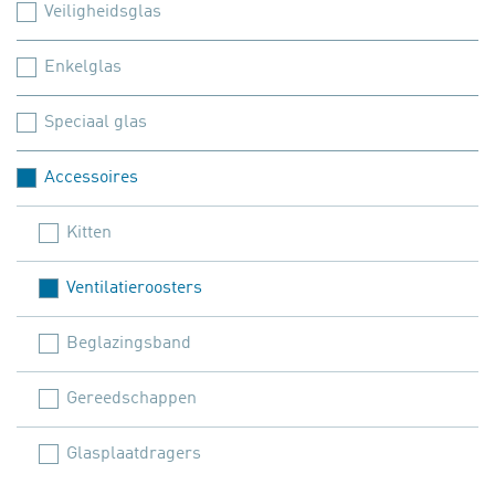
Veiligheidsglas
Enkelglas
Speciaal glas
Accessoires
Kitten
Ventilatieroosters
Beglazingsband
Gereedschappen
Glasplaatdragers