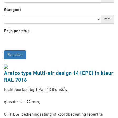
Glasgoot
mm
Prijs per stuk
Bestellen
Aralco type Multi-air design 14 (EPC) in kleur
RAL 7016
luchtdoorlaat bij 1 Pa : 13,8 dm3/s,
glasaftrek : 92 mm,
OPTIES: bedieningsstang of koordbediening (apart te