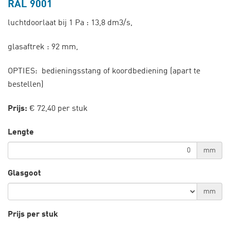
RAL 9001
luchtdoorlaat bij 1 Pa : 13,8 dm3/s,
glasaftrek : 92 mm,
OPTIES: bedieningsstang of koordbediening (apart te
bestellen)
Prijs:
€ 72,40 per stuk
Lengte
mm
Glasgoot
mm
Prijs per stuk