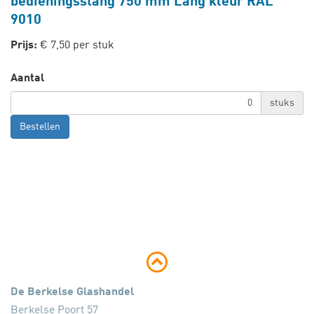
bedieningsstang 750 mm Lang kleur RAL
9010
Prijs:
€ 7,50 per stuk
Aantal
stuks
Bestellen
De Berkelse Glashandel
Berkelse Poort 57