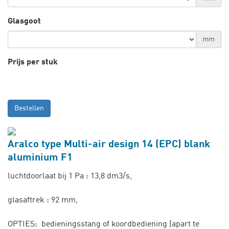
Glasgoot
mm
Prijs per stuk
Bestellen
Aralco type Multi-air design 14 (EPC) blank
aluminium F1
luchtdoorlaat bij 1 Pa : 13,8 dm3/s,
glasaftrek : 92 mm,
OPTIES: bedieningsstang of koordbediening (apart te